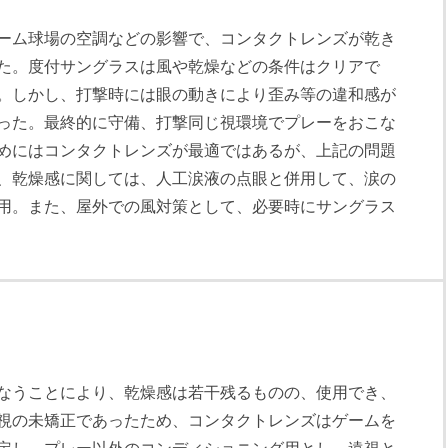
ーム球場の空調などの影響で、コンタクトレンズが乾き
た。度付サングラスは風や乾燥などの条件はクリアで
。しかし、打撃時には眼の動きにより歪み等の違和感が
った。最終的に守備、打撃同じ視環境でプレーをおこな
めにはコンタクトレンズが最適ではあるが、上記の問題
、乾燥感に関しては、人工涙液の点眼と併用して、涙の
用。また、屋外での風対策として、必要時にサングラス
なうことにより、乾燥感は若干残るものの、使用でき、
視の未矯正であったため、コンタクトレンズはゲームを