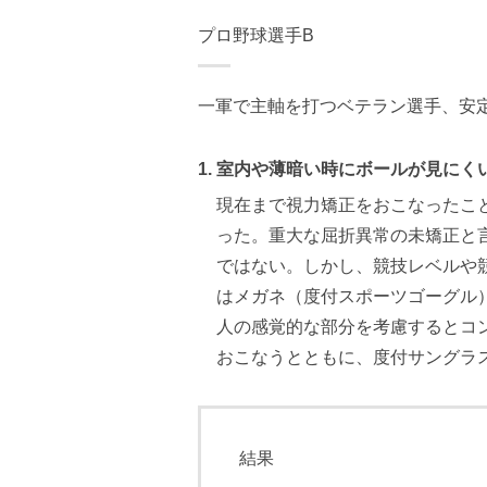
プロ野球選手B
一軍で主軸を打つベテラン選手、安
室内や薄暗い時にボールが見にく
現在まで視力矯正をおこなったこ
った。重大な屈折異常の未矯正と
ではない。しかし、競技レベルや
はメガネ（度付スポーツゴーグル
人の感覚的な部分を考慮するとコ
おこなうとともに、度付サングラ
結果