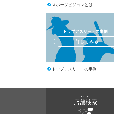
スポーツビジョンとは
トップアスリートの事例
詳しくみる
トップアスリートの事例
STORES
店舗検索