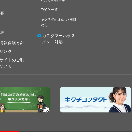
わたしの視生活
TVCM一覧
概要
キクチのかわいい仲間
たち
情報
カスタマーハラス
メント対応
情報保護方針
リンク
サイトのご利
ついて