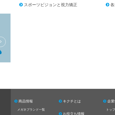
スポーツビジョンと視力矯正
各
商品情報
キクチとは
企業
メガネブランド一覧
トッ
お役立ち情報