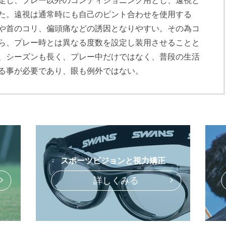
定し、プレー以外のコンディショニング用とし、遠視と
た。遠視は通常時にも自己のピント合わせを使用する
や首のコリ、偏頭痛などの誘因となりやすい。その為コ
ら、プレー時とは異なる度数を設定し装用させることと
、シーズンも長く、プレー中だけではなく、普段の生活
る事が必要であり、眼も例外ではない。
スポーツビジョンと視力矯正
詳しくみる