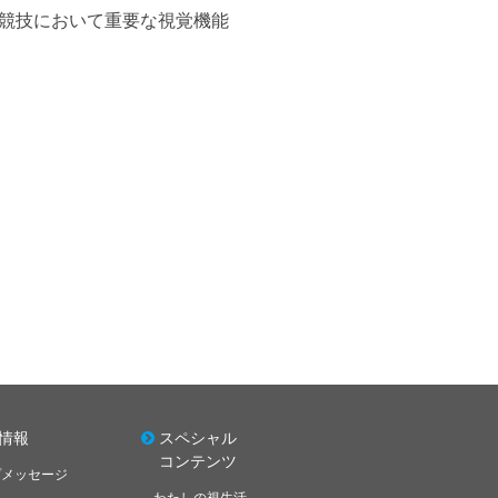
競技において重要な視覚機能
情報
スペシャル
コンテンツ
プメッセージ