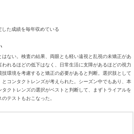
定した成績を毎年収めている
い
とはない。検査の結果、両眼とも軽い遠視と乱視の未矯正があ
言われるほどの低下はなく、日常生活に支障があるほどの視力
競技環境を考慮すると矯正の必要があると判断。選択肢として
）とコンタクトレンズが考えられた。シーズン中でもあり、本
ンタクトレンズの選択がベストと判断して、まずトライアルを
スのテストもおこなった。