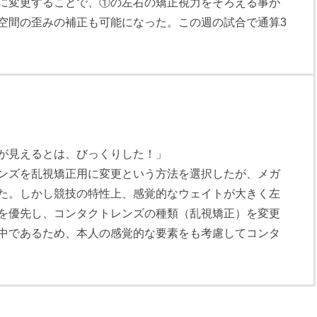
に変更することで、①の左右の矯正視力をそろえる事が
空間の歪みの補正も可能になった。この週の試合で通算3
が見えるとは、びっくりした！」
ンズを乱視矯正用に変更という方法を選択したが、メガ
た。しかし競技の特性上、感覚的なウェイトが大きく左
を優先し、コンタクトレンズの種類（乱視矯正）を変更
中であるため、本人の感覚的な要素をも考慮してコンタ