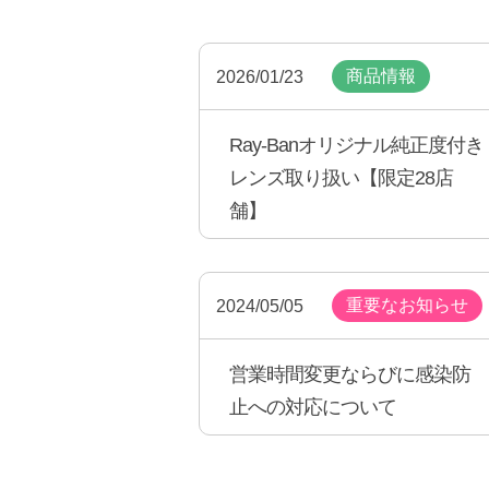
商品情報
2026/01/23
Ray-Banオリジナル純正度付き
レンズ取り扱い【限定28店
舗】
重要なお知らせ
2024/05/05
営業時間変更ならびに感染防
止への対応について