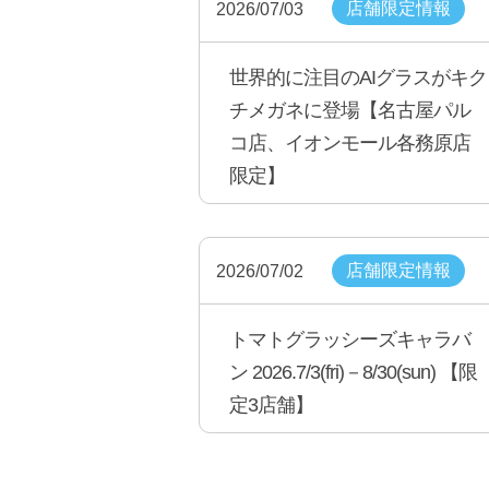
店舗限定情報
2026/07/03
世界的に注目のAIグラスがキク
チメガネに登場【名古屋パル
コ店、イオンモール各務原店
限定】
店舗限定情報
2026/07/02
トマトグラッシーズキャラバ
ン 2026.7/3(fri)－8/30(sun) 【限
定3店舗】