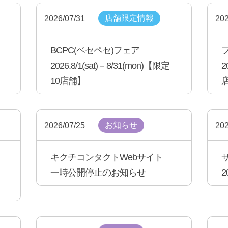
店舗限定情報
2026/07/31
202
BCPC(ベセペセ)フェア
2026.8/1(sat)－8/31(mon)【限定
2
10店舗】
お知らせ
2026/07/25
202
キクチコンタクトWebサイト
一時公開停止のお知らせ
2