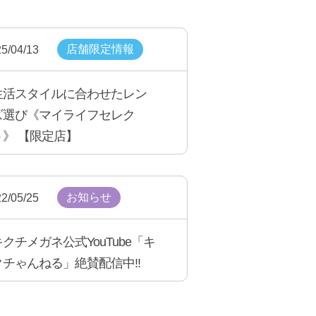
店舗限定情報
5/04/13
生活スタイルに合わせたレン
ズ選び《マイライフセレク
ト》 【限定店】
お知らせ
2/05/25
キクチメガネ公式YouTube「キ
クチゃんねる」絶賛配信中!!