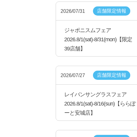
店舗限定情報
2026/07/31
ジャポニスムフェア
2026.8/1(sat)-8/31(mon)【限定
39店舗】
店舗限定情報
2026/07/27
レイバンサングラスフェア
2026.8/1(sat)-8/16(sun)【ららぽ
ーと安城店】