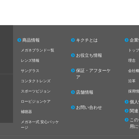
商品情報
キクチとは
企業
メガネブランド一覧
トッ
お役立ち情報
レンズ情報
理念
保証・アフターケ
サングラス
会社
ア
コンタクトレンズ
沿革
スポーツビジョン
採用
店舗情報
ロービジョンケア
個人
お問い合わせ
関連
補聴器
この
メガネ一式 安心パッケ
用に
ージ