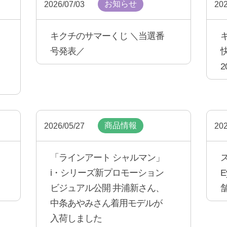
お知らせ
2026/07/03
202
キクチのサマーくじ ＼当選番
号発表／
2
商品情報
2026/05/27
202
「ラインアート シャルマン」
i・シリーズ新プロモーション
E
ビジュアル公開 井浦新さん、
中条あやみさん着用モデルが
入荷しました