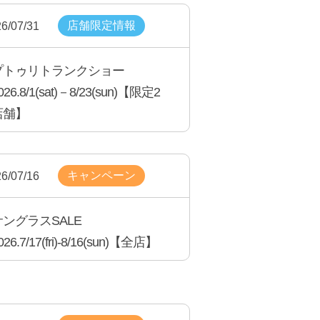
店舗限定情報
6/07/31
プトゥリトランクショー
026.8/1(sat)－8/23(sun)【限定2
店舗】
キャンペーン
6/07/16
サングラスSALE
026.7/17(fri)-8/16(sun)【全店】