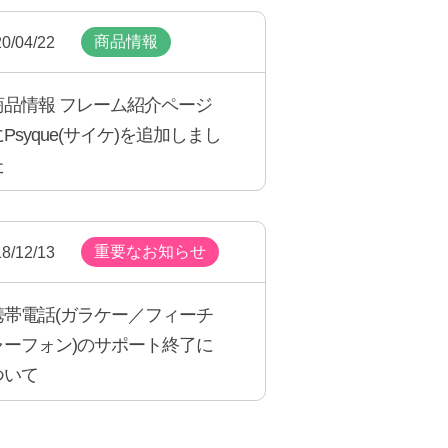
商品情報
0/04/22
商品情報 フレーム紹介ページ
にPsyque(サイケ)を追加しまし
た
重要なお知らせ
8/12/13
携帯電話(ガラケー／フィーチ
ャーフォン)のサポート終了に
ついて