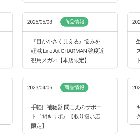
商品情報
2025/05/08
202
『目が小さく見える』悩みを
軽減 Line Art CHARMAN 強度近
視用メガネ【本店限定】
商品情報
2023/04/06
202
手軽に補聴器 聞こえのサポー
ト『聞きサポ』【取り扱い店
限定】