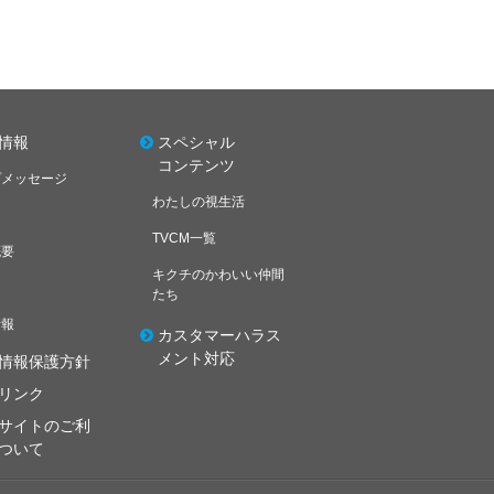
情報
スペシャル
コンテンツ
プメッセージ
わたしの視生活
TVCM一覧
概要
キクチのかわいい仲間
たち
情報
カスタマーハラス
メント対応
情報保護方針
リンク
サイトのご利
ついて