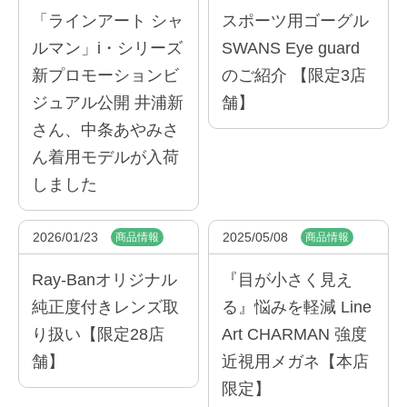
「ラインアート シャ
スポーツ用ゴーグル
ルマン」i・シリーズ
SWANS Eye guard
新プロモーションビ
のご紹介 【限定3店
ジュアル公開 井浦新
舗】
さん、中条あやみさ
ん着用モデルが入荷
しました
2026/01/23
2025/05/08
商品情報
商品情報
Ray-Banオリジナル
『目が小さく見え
純正度付きレンズ取
る』悩みを軽減 Line
り扱い【限定28店
Art CHARMAN 強度
舗】
近視用メガネ【本店
限定】