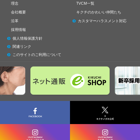
理念
TVCM一覧
会社概要
キクチのかわいい仲間たち
沿革
カスタマーハラスメント対応
採用情報
個人情報保護方針
関連リンク
このサイトのご利用について
X
FACEBOOK
キクチメガネ公式
INSTAGRAM
INSTAGRAM