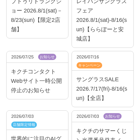
プトゥリトランクシ
レイバンサングラス
ョー 2026.8/1(sat)－
フェア
8/23(sun)【限定2店
2026.8/1(sat)-8/16(s
舗】
un)【ららぽーと安
城店】
2026/07/25
2026/07/16
お知らせ
キャンペーン
キクチコンタクト
サングラスSALE
Webサイト一時公開
2026.7/17(fri)-8/16(s
停止のお知らせ
un)【全店】
2026/07/03
2026/07/03
お知らせ
店舗限定情報
キクチのサマーくじ
世界的に注目のAIグ