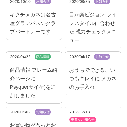
2020/10/10
2020/09/25
お知らせ
お知らせ
キクチメガネは名古
目が楽ビジョン ライ
屋グランパスのクラ
フスタイルに合わせ
ブパートナーです
た 視力チェックメニ
ュー
2020/04/22
2020/04/17
商品情報
お知らせ
商品情報 フレーム紹
おうちでできる、い
介ページに
つもキレイに メガネ
Psyque(サイケ)を追
のお手入れ
加しました
2020/04/02
2018/12/13
お知らせ
重要なお知らせ
お買い物がもっとお