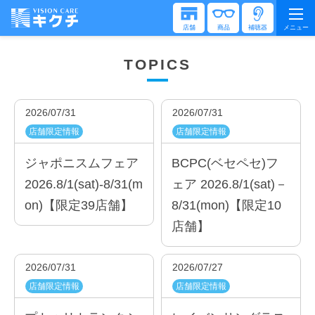
店舗
商品
補聴器
メニュー
TOPICS
2026/07/31
2026/07/31
店舗限定情報
店舗限定情報
ジャポニスムフェア
BCPC(ベセペセ)フ
2026.8/1(sat)-8/31(m
ェア 2026.8/1(sat)－
on)【限定39店舗】
8/31(mon)【限定10
店舗】
2026/07/31
2026/07/27
店舗限定情報
店舗限定情報