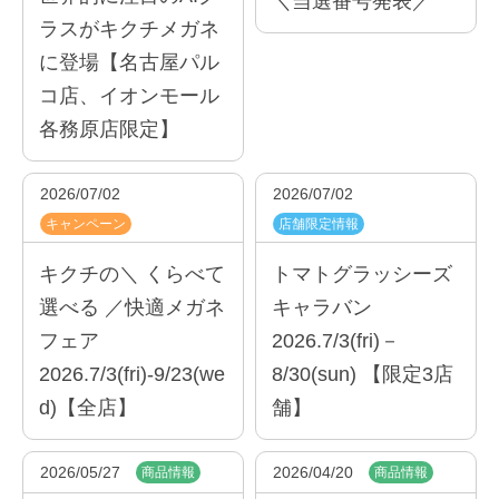
＼当選番号発表／
ラスがキクチメガネ
に登場【名古屋パル
コ店、イオンモール
各務原店限定】
2026/07/02
2026/07/02
キャンペーン
店舗限定情報
キクチの＼ くらべて
トマトグラッシーズ
選べる ／快適メガネ
キャラバン
フェア
2026.7/3(fri)－
2026.7/3(fri)-9/23(we
8/30(sun) 【限定3店
d)【全店】
舗】
2026/05/27
2026/04/20
商品情報
商品情報