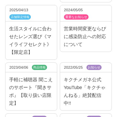
2025/04/13
2024/05/05
店舗限定情報
重要なお知らせ
生活スタイルに合わ
営業時間変更ならび
せたレンズ選び《マ
に感染防止への対応
イライフセレクト》
について
【限定店】
2023/04/06
2022/05/25
商品情報
お知らせ
手軽に補聴器 聞こえ
キクチメガネ公式
のサポート『聞きサ
YouTube「キクチゃ
ポ』【取り扱い店限
んねる」絶賛配信
定】
中!!