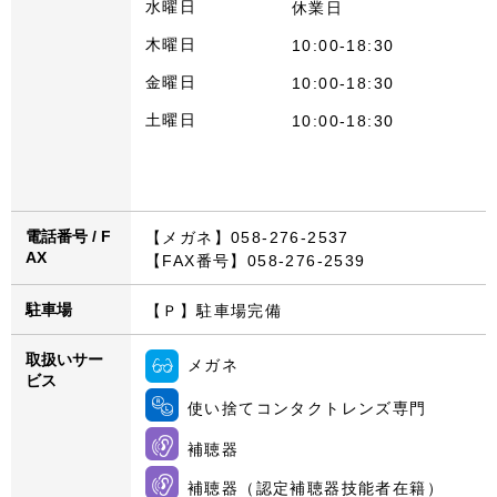
水曜日
休業日
木曜日
10:00-18:30
金曜日
10:00-18:30
土曜日
10:00-18:30
電話番号 / F
【メガネ】058-276-2537
AX
【FAX番号】058-276-2539
駐車場
【Ｐ】駐車場完備
取扱いサー
メガネ
ビス
使い捨てコンタクトレンズ専門
補聴器
補聴器（認定補聴器技能者在籍）