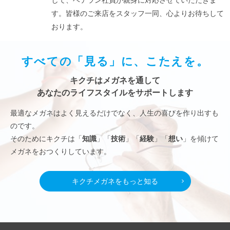
して、ベテラン社員が親身に対応させていただきま
す。皆様のご来店をスタッフ一同、心よりお待ちして
おります。
すべての「見る」に、こたえを。
キクチはメガネを通して
あなたのライフスタイルをサポートします
最適なメガネはよく見えるだけでなく、人生の喜びを作り出すも
のです。
そのためにキクチは「
知識
」「
技術
」「
経験
」「
想い
」を傾けて
メガネをおつくりしています。
キクチメガネをもっと知る