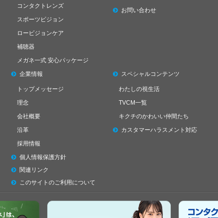
コンタクトレンズ
お問い合わせ
スポーツビジョン
ロービジョンケア
補聴器
メガネ一式 安心パッケージ
企業情報
スペシャル
コンテンツ
トップメッセージ
わたしの視生活
理念
TVCM一覧
会社概要
キクチのかわいい仲間たち
沿革
カスタマーハラスメント対応
採用情報
個人情報保護方針
関連リンク
このサイトのご利用について