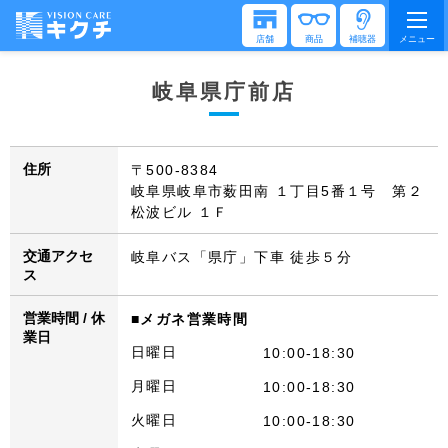
店舗
商品
補聴器
メニュー
岐阜県庁前店
住所
〒500-8384
岐阜県岐阜市薮田南 １丁目5番１号 第２
松波ビル １Ｆ
交通アクセ
岐阜バス「県庁」下車 徒歩５分
ス
営業時間 / 休
■メガネ営業時間
業日
日曜日
10:00-18:30
月曜日
10:00-18:30
火曜日
10:00-18:30