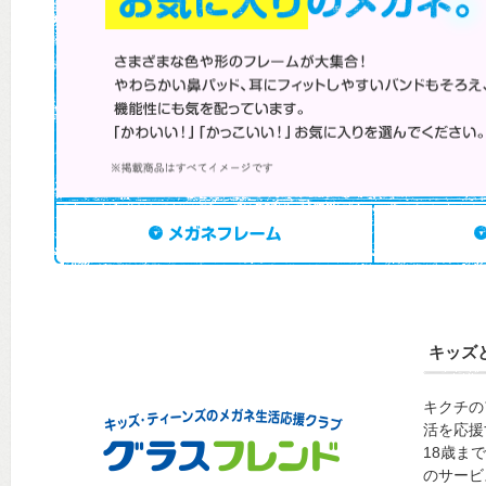
キッズ
キクチの
活を応援
18歳ま
のサービ