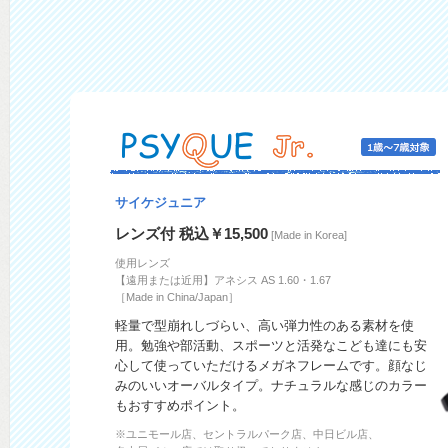
サイケジュニア
レンズ付 税込￥15,500
[Made in Korea]
使用レンズ
【遠用または近用】アネシス AS 1.60・1.67
［Made in China/Japan］
軽量で型崩れしづらい、高い弾力性のある素材を使
用。勉強や部活動、スポーツと活発なこども達にも安
心して使っていただけるメガネフレームです。顔なじ
みのいいオーバルタイプ。ナチュラルな感じのカラー
もおすすめポイント。
※ユニモール店、セントラルパーク店、中日ビル店、