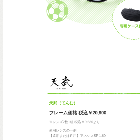
天武（てんむ）
フレーム価格 税込￥20,900
※レンズ2枚1組 税込￥9,680より
使用レンズの一例
【遠用または近用】アネシスSP 1.60