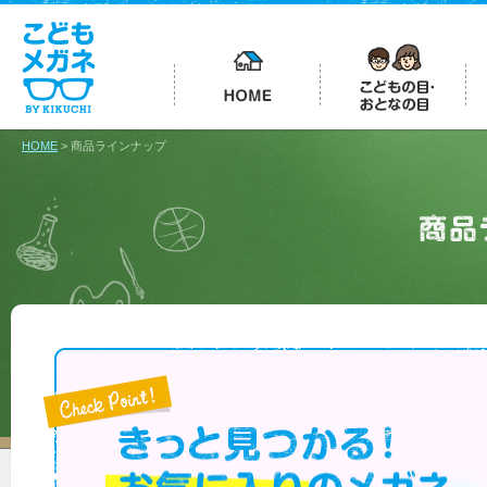
HOME
> 商品ラインナップ