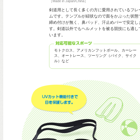
［Made in Japan/China］
剣道用として長く多くの方に愛用されているフレ
ムです。テンプルが紐状なので面をかぶった状態
締め付けが無く、鼻パッド、汗止めバーで安定し
す。剣道以外でもヘルメットを被る競技にも適し
います。
モトクロス、アメリカンフットボール、カーレー
ス、オートレース、ツーリング（バイク、サイク
ル）など