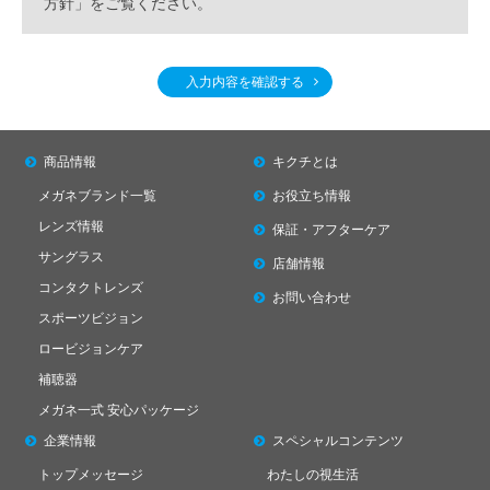
方針
」をご覧ください。
入力内容を確認する
商品情報
キクチとは
メガネブランド一覧
お役立ち情報
レンズ情報
保証・アフターケア
サングラス
店舗情報
コンタクトレンズ
お問い合わせ
スポーツビジョン
ロービジョンケア
補聴器
メガネ一式 安心パッケージ
企業情報
スペシャル
コンテンツ
トップメッセージ
わたしの視生活