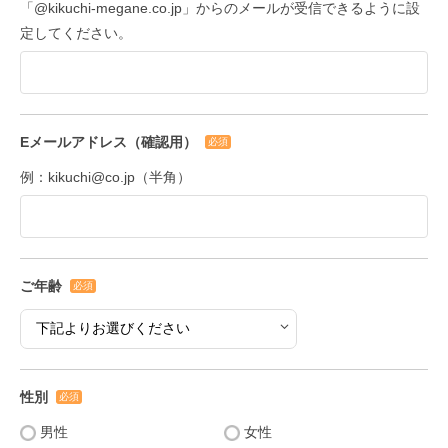
「@kikuchi-megane.co.jp」からのメールが受信できるように設
定してください。
Eメールアドレス（確認用）
必須
例：kikuchi@co.jp（半角）
ご年齢
必須
性別
必須
男性
女性