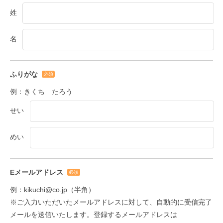
姓
名
ふりがな
必須
例：きくち たろう
せい
めい
Eメールアドレス
必須
例：kikuchi@co.jp（半角）
※ご入力いただいたメールアドレスに対して、自動的に受信完了
メールを送信いたします。登録するメールアドレスは