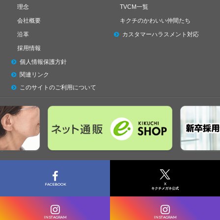
理念
TVCM一覧
会社概要
キクチのかわいい仲間たち
沿革
カスタマーハラスメント対応
採用情報
個人情報保護方針
関連リンク
このサイトのご利用について
X
FACEBOOK
キクチメガネ公式
INSTAGRAM
INSTAGRAM