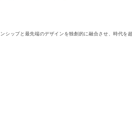
ラフツマンシップと最先端のデザインを独創的に融合させ、時代