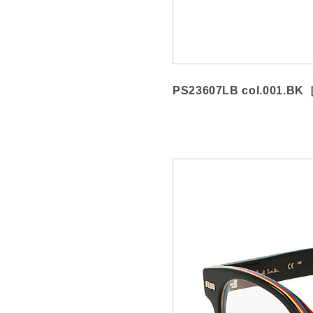
PS23607LB col.001.