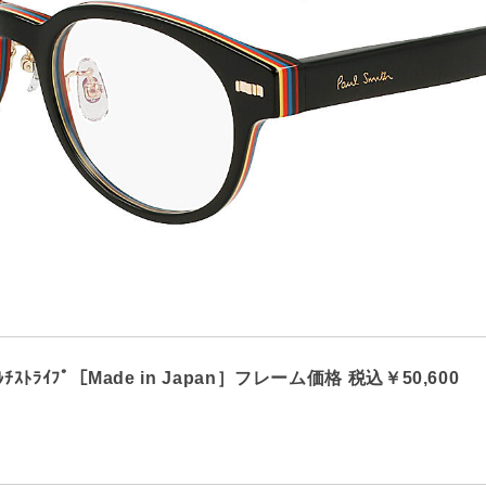
Kﾏﾙﾁｽﾄﾗｲﾌﾟ［Made in Japan］フレーム価格 税込￥50,600