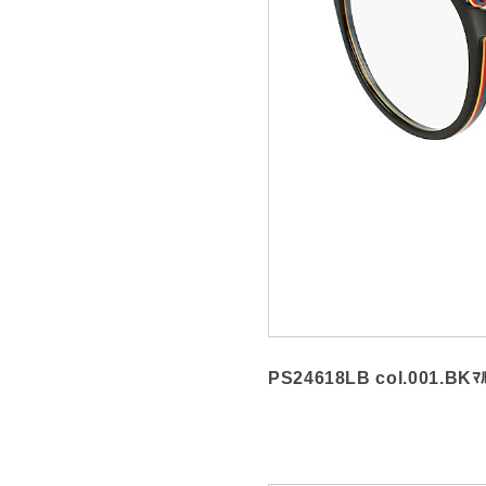
PS24618LB col.001.B