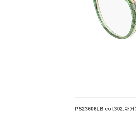
PS23606LB col.302.ｽ