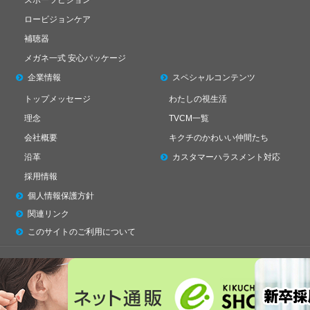
スポーツビジョン
ロービジョンケア
補聴器
メガネ一式 安心パッケージ
企業情報
スペシャル
コンテンツ
トップメッセージ
わたしの視生活
理念
TVCM一覧
会社概要
キクチのかわいい仲間たち
沿革
カスタマーハラスメント対応
採用情報
個人情報保護方針
関連リンク
このサイトのご利用について